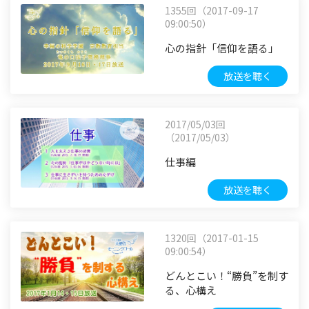
1355回（2017-09-17
09:00:50）
心の指針「信仰を語る」
放送を聴く
2017/05/03回
（2017/05/03）
仕事編
放送を聴く
1320回（2017-01-15
09:00:54）
どんとこい！“勝負”を制す
る、心構え