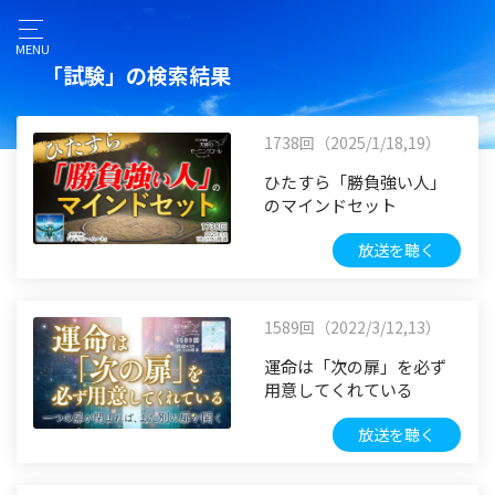
MENU
「試験」の検索結果
1738回（2025/1/18,19）
ひたすら「勝負強い人」
のマインドセット
放送を聴く
1589回（2022/3/12,13）
運命は「次の扉」を必ず
用意してくれている
放送を聴く