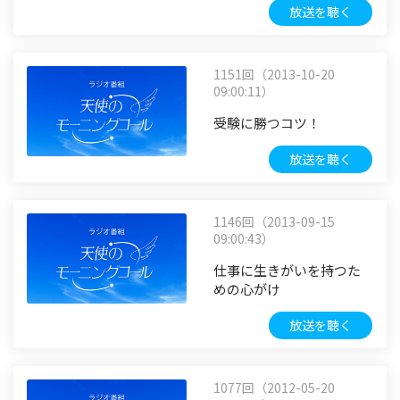
放送を聴く
1151回（2013-10-20
09:00:11）
受験に勝つコツ！
放送を聴く
1146回（2013-09-15
09:00:43）
仕事に生きがいを持つた
めの心がけ
放送を聴く
1077回（2012-05-20