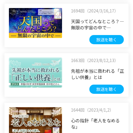
1694回（2024/3/16,17）
天国ってどんなところ？―
無限の宇宙の中で―
放送を聴く
1663回（2023/8/12,13）
先祖が本当に救われる「正
しい供養」とは
放送を聴く
1644回（2023/4/1,2）
心の指針「老人をなめる
な」