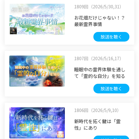
1809回（2026/5/30,31）
お花畑だけじゃない！？
最新霊界事情
放送を聴く
1807回（2026/5/16,17）
睡眠中の霊界体験を通し
て「霊的な自分」を知る
放送を聴く
1806回（2026/5/9,10）
新時代を拓く鍵は「霊
性」にあり