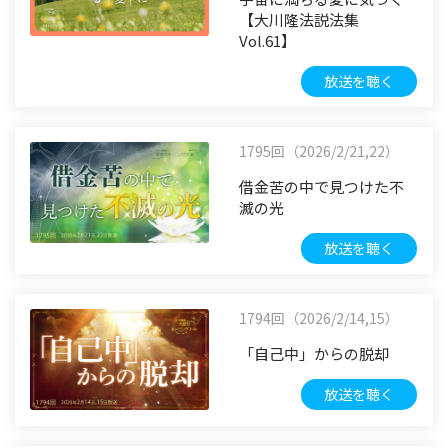
【大川隆法説法集
Vol.61】
放送を聴く
1795回（2026/2/21,22）
借金苦の中で見つけた不
滅の光
放送を聴く
1794回（2026/2/14,15）
「自己中」からの脱却
放送を聴く