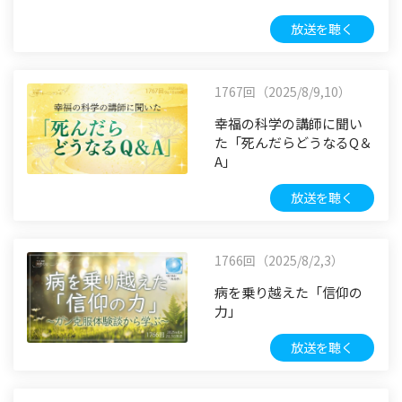
放送を聴く
1767回（2025/8/9,10）
幸福の科学の講師に聞い
た「死んだらどうなるQ＆
A」
放送を聴く
1766回（2025/8/2,3）
病を乗り越えた「信仰の
力」
放送を聴く