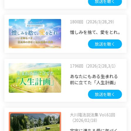
放送を聴く
1800回（2026/3/28,29）
憎しみを捨て、愛をとれ。
放送を聴く
1796回（2026/2/28,3/1）
あなたにもある――生まれる
前に立てた「人生計画」
放送を聴く
大川隆法説法集 Vol.61回
（2026/02/18）
宇宙に満ちる愛に気づく