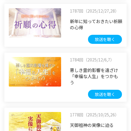
1787回（2025/12/27,28）
新年に知っておきたい祈願
の心得
放送を聴く
1784回（2025/12/6,7）
悪しき霊的影響を遠ざけ
「幸福な人生」をつかも
う
放送を聴く
1778回（2025/10/25,26）
天御祖神の実像に迫る