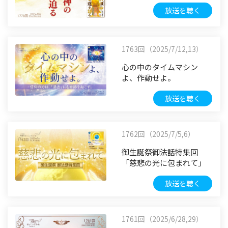
放送を聴く
1763回（2025/7/12,13）
心の中のタイムマシン
よ、作動せよ。
放送を聴く
1762回（2025/7/5,6）
御生誕祭御法話特集回
「慈悲の光に包まれて」
放送を聴く
1761回（2025/6/28,29）