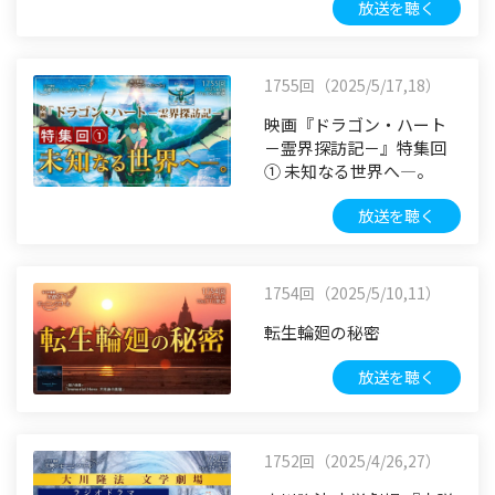
放送を聴く
1755回（2025/5/17,18）
映画『ドラゴン・ハート
－霊界探訪記－』特集回
① 未知なる世界へ―。
放送を聴く
1754回（2025/5/10,11）
転生輪廻の秘密
放送を聴く
1752回（2025/4/26,27）