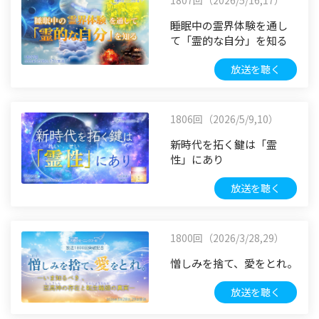
睡眠中の霊界体験を通し
て「霊的な自分」を知る
放送を聴く
1806回（2026/5/9,10）
新時代を拓く鍵は「霊
性」にあり
放送を聴く
1800回（2026/3/28,29）
憎しみを捨て、愛をとれ。
放送を聴く