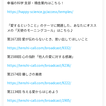
幸福の科学 支部・精舎案内はこちら！
https://happy-science.jp/access/temples/
「愛するということ」のテーマに関連した、あなたにオスス
メの「天使のモーニングコール」はこちら♪
第1672回 愛が伝わらないとき、思い出してほしいこと
https://tenshi-call.com/broadcast/9332/
第1588回 心の指針「他人の愛に対する感謝」
https://tenshi-call.com/broadcast/9236/
第1574回 優しさの美徳
https://tenshi-call.com/broadcast/9222/
第1134回 与える愛からはじめよう
https://tenshi-call.com/broadcast/1905/