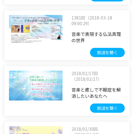
1381回（2018-03-18
09:00:29）
音楽で表現する仏法真理
の世界
放送を聴く
2018/02/17回
（2018/02/17）
音楽と癒しで不眠症を解
消したいあなたへ
放送を聴く
2018/01/30回