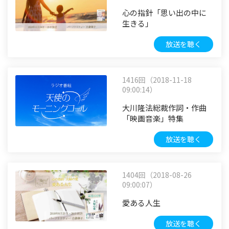
心の指針「思い出の中に
生きる」
放送を聴く
1416回（2018-11-18
09:00:14）
大川隆法総裁作詞・作曲
「映画音楽」特集
放送を聴く
1404回（2018-08-26
09:00:07）
愛ある人生
放送を聴く