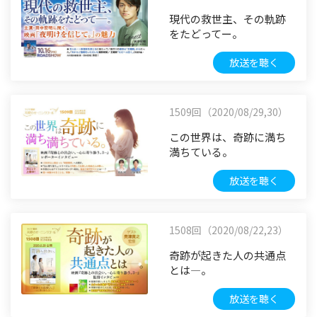
現代の救世主、その軌跡
をたどってー。
放送を聴く
1509回（2020/08/29,30）
この世界は、奇跡に満ち
満ちている。
放送を聴く
1508回（2020/08/22,23）
奇跡が起きた人の共通点
とは―。
放送を聴く