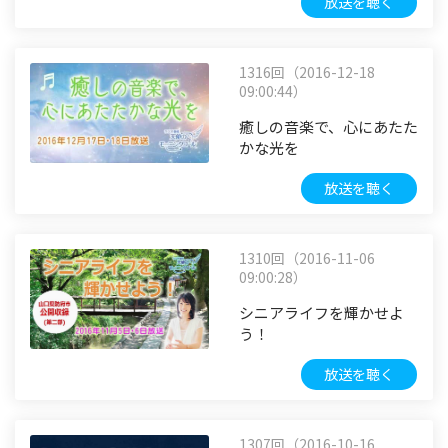
放送を聴く
1316回（2016-12-18
09:00:44）
癒しの音楽で、心にあたた
かな光を
放送を聴く
1310回（2016-11-06
09:00:28）
シニアライフを輝かせよ
う！
放送を聴く
1307回（2016-10-16