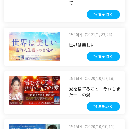
て
放送を聴く
1530回（2021/1/23,24）
世界は美しい
放送を聴く
1516回（2020/10/17,18）
愛を捨てること、それもま
た一つの愛
放送を聴く
1515回（2020/10/10,11）