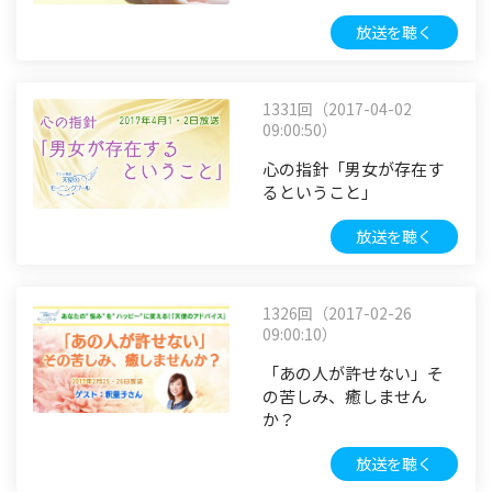
放送を聴く
1331回（2017-04-02
09:00:50）
心の指針「男女が存在す
るということ」
放送を聴く
1326回（2017-02-26
09:00:10）
「あの人が許せない」そ
の苦しみ、癒しません
か？
放送を聴く