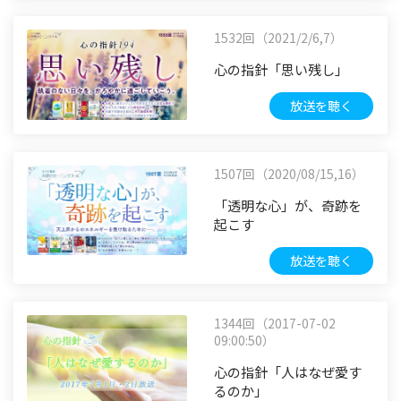
1532回（2021/2/6,7）
心の指針「思い残し」
放送を聴く
1507回（2020/08/15,16）
「透明な心」が、奇跡を
起こす
放送を聴く
1344回（2017-07-02
09:00:50）
心の指針「人はなぜ愛す
るのか」