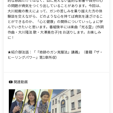
的な原因だけではなく、目に見えない霊的な影響や自分の心
の問題が病気をつくり出していることがあります。今回は、
大川総裁の教えによって、ガンの苦しみを乗り越えた方の体
験談を交えながら、どのような心を持てば病気を遠ざけるこ
とができるのか、「心と健康」の関係についていっしょに学
んでいきたいと思います。番組後半には楽曲「光る空」(作詞
作曲・大川隆法 歌・大澤美也子)をお送りします。お楽しみ
に！
★紹介御法話：「『奇跡のガン克服法』講義」（書籍『ザ・
ヒーリングパワー』第1章所収）
関連動画