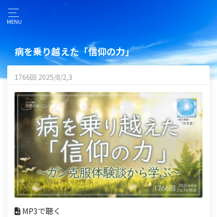
MENU
病を乗り越えた「信仰の力」
1766回 2025/8/2,3
MP3で聴く