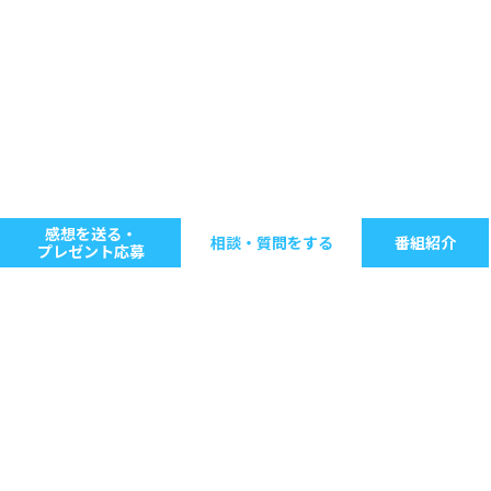
感想を送る・
相談・質問をする
番組紹介
プレゼント応募
キーワードで探す
ジャンル別に探す
音楽
ストレス