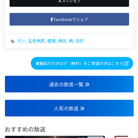
Xでシェア
Facebookでシェア
ガン
,
生老病死
,
健康
,
病気
,
病
,
信仰
書籍紹介カタログ（無料）をご希望の方はこちら
過去の放送一覧
人気の放送
おすすめの放送