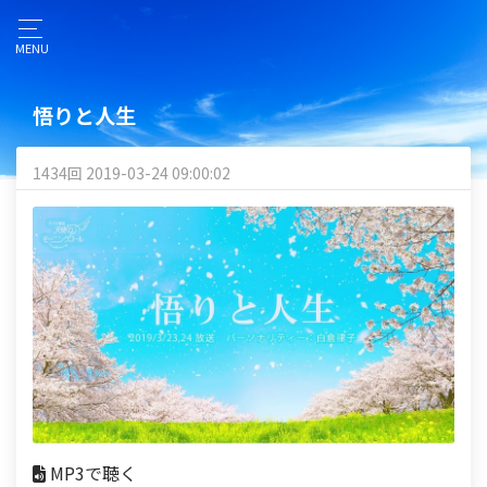
MENU
悟りと人生
1434回 2019-03-24 09:00:02
MP3で聴く