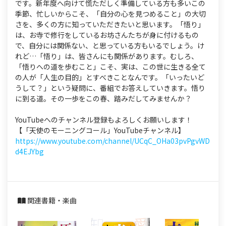
です。新年度へ向けて慌ただしく準備している方も多いこの
季節、忙しいからこそ、「自分の心を見つめること」の大切
さを、多くの方に知っていただきたいと思います。「悟り」
は、お寺で修行をしているお坊さんたちが身に付けるもの
で、自分には関係ない、と思っている方もいるでしょう。け
れど…「悟り」は、皆さんにも関係があります。むしろ、
「悟りへの道を歩むこと」こそ、実は、この世に生きる全て
の人が「人生の目的」とすべきことなんです。「いったいど
うして？」という疑問に、番組でお答えしていきます。悟り
に到る道。その一歩をこの春、踏みだしてみませんか？
YouTubeへのチャンネル登録もよろしくお願いします！
【「天使のモーニングコール」YouTubeチャンネル】
https://www.youtube.com/channel/UCqC_OHa03pvPgvWD
d4EJYbg
関連書籍・楽曲