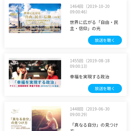
1464回（2019-10-20
09:00:46）
世界に広がる「自由・民
主・信仰」の光
放送を聴く
1455回（2019-08-18
09:00:13）
幸福を実現する政治
放送を聴く
1448回（2019-06-30
09:00:29）
「真なる自分」の見つけ
方