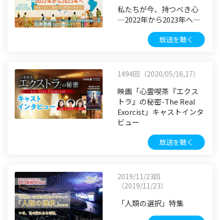
私たちが今、持つべき心
―2022年から2023年へ―
放送を聴く
1494回（2020/05/16,17）
映画「心霊喫茶『エクス
トラ』の秘密-The Real
Exorcist」キャストインタ
ビュー
放送を聴く
2019/11/23回
（2019/11/23）
「人類の選択」特集