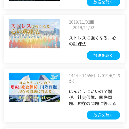
放送を聴く
2019/11/02回
（2019/11/02）
ストレスに強くなる、心
の鍛錬法
放送を聴く
1444・1455回（2019/6/1ほ
か）
ほんとうにいいの？増
税、社会保障、国際問
題、現在の問題に答える
放送を聴く