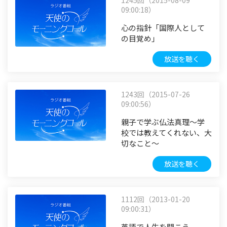
1245回（2015-08-09
09:00:18）
心の指針「国際人として
の目覚め」
放送を聴く
1243回（2015-07-26
09:00:56）
親子で学ぶ仏法真理～学
校では教えてくれない、大
切なこと～
放送を聴く
1112回（2013-01-20
09:00:31）
英語で人生を開こう