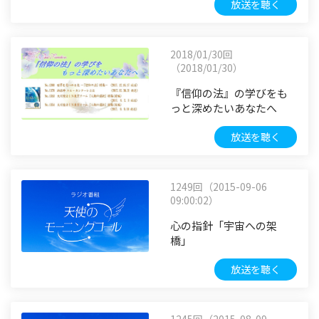
放送を聴く
2018/01/30回
（2018/01/30）
『信仰の法』の学びをも
っと深めたいあなたへ
放送を聴く
1249回（2015-09-06
09:00:02）
心の指針「宇宙への架
橋」
放送を聴く