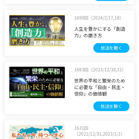
1690回（2024/2/17,18）
人生を豊かにする「創造
力」の磨き方
放送を聴く
1683回（2023/12/30,31）
世界の平和と繁栄のため
に必要な「自由・民主・
信仰」の価値観
放送を聴く
1631回
（2022/12/31,2023/1/1）