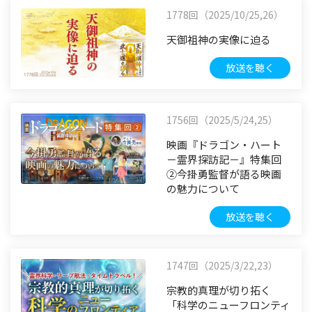
1778回（2025/10/25,26）
天御祖神の実像に迫る
放送を聴く
1756回（2025/5/24,25）
映画『ドラゴン・ハート
－霊界探訪記－』特集回
②今掛勇監督が語る映画
の魅力について
放送を聴く
1747回（2025/3/22,23）
宗教的真理が切り拓く
「科学のニューフロンティ