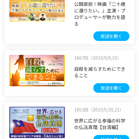
公開直前！映画『二十歳
に還りたい。』主演・プ
ロデューサーが魅力を語
る
放送を聴く
1667回（2023/9/9,10）
自殺を減らすためにでき
ること
放送を聴く
1651回（2023/5/20,21）
世界に広がる幸福の科学
の仏法真理【台湾編】