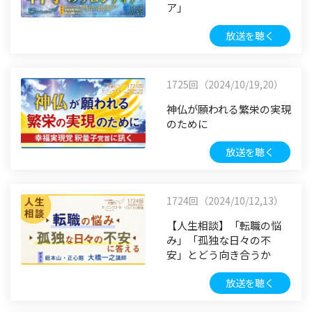
ア」
放送を聴く
1725回（2024/10/19,20）
神仏が願われる繁栄の実現
のために
放送を聴く
1724回（2024/10/12,13）
【人生相談】「転職の悩
み」「孤独な日々の不
安」とどう向き合うか
放送を聴く