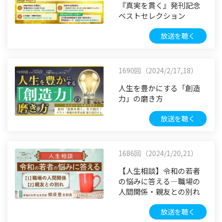
『真実を貫く』発刊記念
ベストセレクション
放送を聴く
1690回（2024/2/17,18）
人生を豊かにする「創造
力」の磨き方
放送を聴く
1686回（2024/1/20,21）
【人生相談】令和の若者
の悩みに答える―職場の
人間関係・親友との別れ
放送を聴く