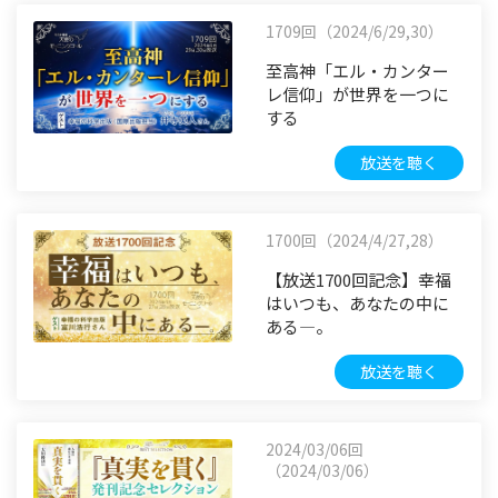
1709回（2024/6/29,30）
至高神「エル・カンター
レ信仰」が世界を一つに
する
放送を聴く
1700回（2024/4/27,28）
【放送1700回記念】幸福
はいつも、あなたの中に
ある―。
放送を聴く
2024/03/06回
（2024/03/06）