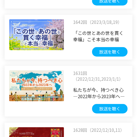
放送を聴く
1642回（2023/3/18,19）
「この世とあの世を貫く
幸福」こそ本当の幸福
放送を聴く
1631回
（2022/12/31,2023/1/1）
私たちが今、持つべき心
―2022年から2023年へ―
放送を聴く
1628回（2022/12/10,11）