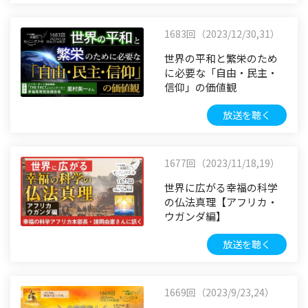
1683回（2023/12/30,31）
世界の平和と繁栄のため
に必要な「自由・民主・
信仰」の価値観
放送を聴く
1677回（2023/11/18,19）
世界に広がる幸福の科学
の仏法真理【アフリカ・
ウガンダ編】
放送を聴く
1669回（2023/9/23,24）