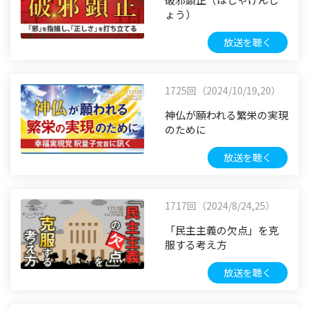
ょう）
放送を聴く
1725回（2024/10/19,20）
神仏が願われる繁栄の実現
のために
放送を聴く
1717回（2024/8/24,25）
「民主主義の欠点」を克
服する考え方
放送を聴く