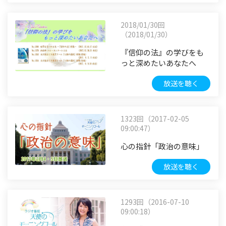
2018/01/30回
（2018/01/30）
『信仰の法』の学びをも
っと深めたいあなたへ
放送を聴く
1323回（2017-02-05
09:00:47）
心の指針「政治の意味」
放送を聴く
1293回（2016-07-10
09:00:18）