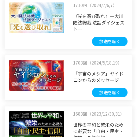
1710回（2024/7/6,7）
『光を選び取れ』ー大川
隆法総裁 法話ダイジェス
トー
放送を聴く
1703回（2024/5/18,19）
「宇宙のメシア」ヤイド
ロンからのメッセージ
放送を聴く
1683回（2023/12/30,31）
世界の平和と繁栄のため
に必要な「自由・民主・