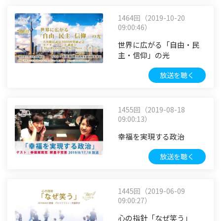
1464回（2019-10-20
09:00:46）
世界に広がる「自由・民
主・信仰」の光
放送を聴く
1455回（2019-08-18
09:00:13）
幸福を実現する政治
放送を聴く
1445回（2019-06-09
09:00:27）
心の指針「なぜ笑う」