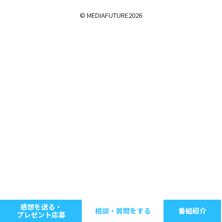
© MEDIAFUTURE
2026
感想を送る・
相談・質問をする
番組紹介
プレゼント応募