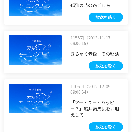
孤独の時の過ごし方
放送を聴く
1155回（2013-11-17
09:00:15）
きらめく老後、その秘訣
放送を聴く
1106回（2012-12-09
09:00:54）
「アー・ユー・ハッピ
ー？」船井編集長をお迎
えして
放送を聴く