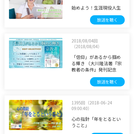
始めよう！生涯現役人生
放送を聴く
2018/08/04回
（2018/08/04）
「信仰」があるから掴め
る輝き （大川隆法著『宗
教者の条件』発刊記念
放送を聴く
1395回（2018-06-24
09:00:40）
心の指針「年をとるとい
うこと」