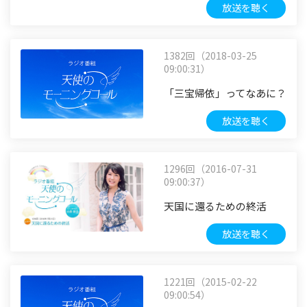
放送を聴く
1382回（2018-03-25
09:00:31）
「三宝帰依」ってなあに？
放送を聴く
1296回（2016-07-31
09:00:37）
天国に還るための終活
放送を聴く
1221回（2015-02-22
09:00:54）