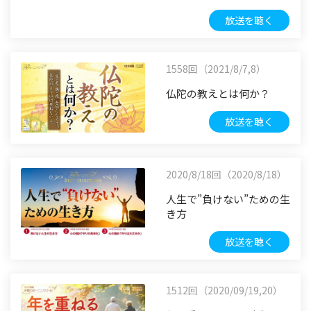
放送を聴く
1558回（2021/8/7,8）
仏陀の教えとは何か？
放送を聴く
2020/8/18回（2020/8/18）
人生で”負けない”ための生
き方
放送を聴く
1512回（2020/09/19,20）