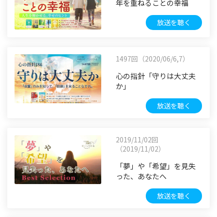
年を重ねることの幸福
放送を聴く
1497回（2020/06/6,7）
心の指針「守りは大丈夫
か」
放送を聴く
2019/11/02回
（2019/11/02）
「夢」や「希望」を見失
った、あなたへ
放送を聴く