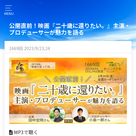
MENU
公開直前！映画『二十歳に還りたい。』主演・
プロデューサーが魅力を語る
1669回 2023/9/23,24
MP3で聴く