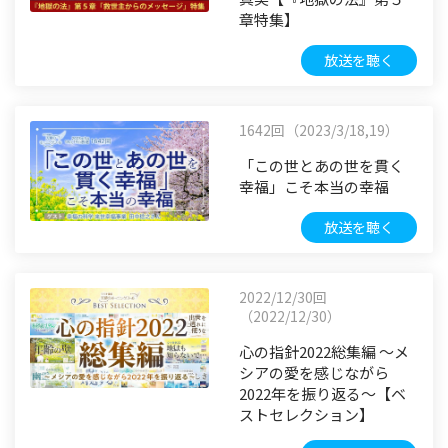
章特集】
放送を聴く
1642回（2023/3/18,19）
「この世とあの世を貫く
幸福」こそ本当の幸福
放送を聴く
2022/12/30回
（2022/12/30）
心の指針2022総集編 ～メ
シアの愛を感じながら
2022年を振り返る～【ベ
ストセレクション】