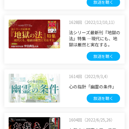
放送を聴く
1628回（2022/12/10,11）
法シリーズ最新刊『地獄の
法』特集 ―現代にも、地
獄は厳然と実在する。
放送を聴く
1614回（2022/9/3,4）
心の指針「幽霊の条件」
放送を聴く
1604回（2022/6/25,26）