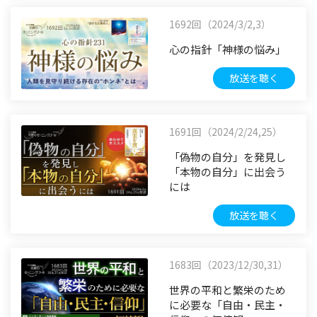
1692回（2024/3/2,3）
心の指針「神様の悩み」
放送を聴く
1691回（2024/2/24,25）
「偽物の自分」を発見し
「本物の自分」に出会う
には
放送を聴く
1683回（2023/12/30,31）
世界の平和と繁栄のため
に必要な「自由・民主・