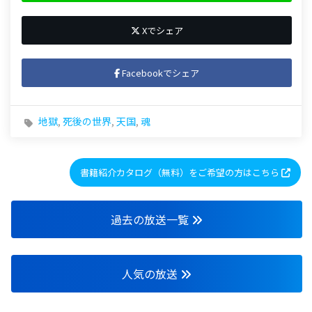
Xでシェア
Facebookでシェア
地獄
,
死後の世界
,
天国
,
魂
書籍紹介カタログ（無料）をご希望の方はこちら
過去の放送一覧
人気の放送