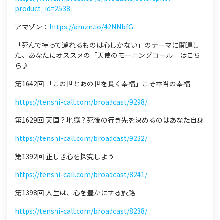
product_id=2538
アマゾン：
https://amzn.to/42NNbfG
「死んで持って還れるものは心しかない」のテーマに関連し
た、あなたにオススメの「天使のモーニングコール」はこち
ら♪
第1642回 「この世とあの世を貫く幸福」こそ本当の幸福
https://tenshi-call.com/broadcast/9298/
第1629回 天国？地獄？死後の行き先を決めるのはあなた自身
https://tenshi-call.com/broadcast/9282/
第1392回 正しき心を探究しよう
https://tenshi-call.com/broadcast/8241/
第1398回 人生は、心を豊かにする旅路
https://tenshi-call.com/broadcast/8288/