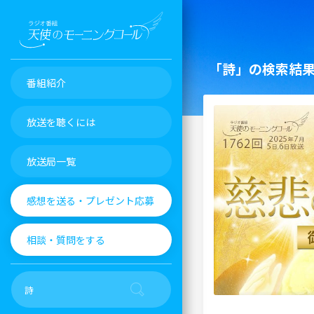
「詩」の検索結
番組紹介
放送を聴くには
放送局一覧
感想を送る・プレゼント応募
相談・質問をする