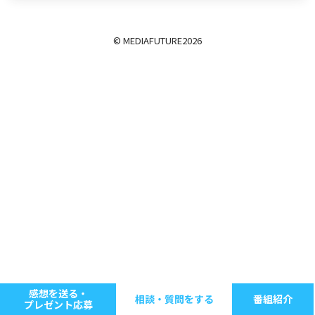
© MEDIAFUTURE
2026
感想を送る・
相談・質問をする
番組紹介
プレゼント応募