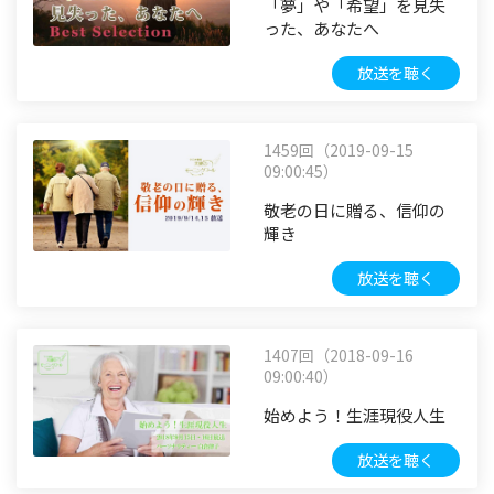
「夢」や「希望」を見失
った、あなたへ
放送を聴く
1459回（2019-09-15
09:00:45）
敬老の日に贈る、信仰の
輝き
放送を聴く
1407回（2018-09-16
09:00:40）
始めよう！生涯現役人生
放送を聴く