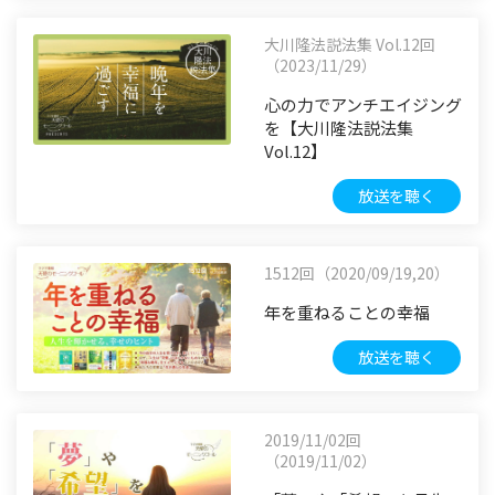
大川隆法説法集 Vol.12回
（2023/11/29）
心の力でアンチエイジング
を【大川隆法説法集
Vol.12】
放送を聴く
1512回（2020/09/19,20）
年を重ねることの幸福
放送を聴く
2019/11/02回
（2019/11/02）