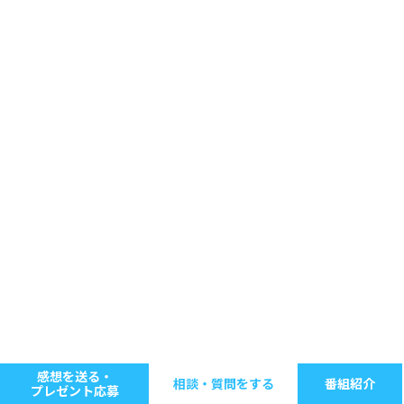
感想を送る・
相談・質問をする
番組紹介
プレゼント応募