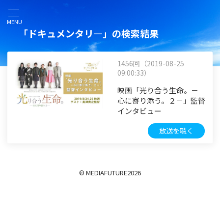
MENU
「ドキュメンタリ―」の検索結果
1456回（2019-08-25
09:00:33）
映画「光り合う生命。－
心に寄り添う。２－」監督
インタビュー
放送を聴く
© MEDIAFUTURE
2026