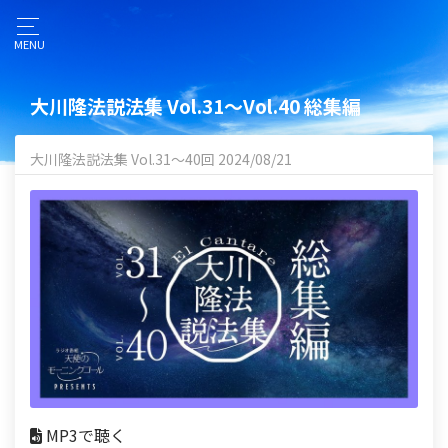
MENU
大川隆法説法集 Vol.31〜Vol.40 総集編
大川隆法説法集 Vol.31〜40回 2024/08/21
MP3で聴く