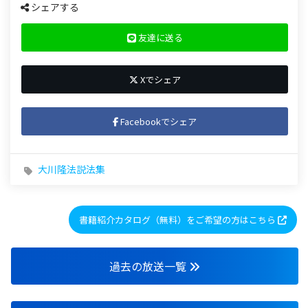
シェアする
友達に送る
Xでシェア
Facebookでシェア
大川隆法説法集
書籍紹介カタログ（無料）をご希望の方はこちら
過去の放送一覧