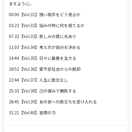
ますように。
00:00【Vol.31】憎い相手をどう見るか
03:23【Vol.32】悩みの時に何を捨てるか
07:32【Vol.33】悲しみの底に光あり
11:03【Vol.34】考え方が自分を決める
14:44【Vol.35】日々に最善を生きる
18:52【Vol.36】愛不足社会からの脱却
22:44【Vol.37】人生に敗北なし
25:33【Vol.38】己の強みで勝負する
28:45【Vol.39】あの世への旅立ちを受け入れる
32:21【Vol.40】習慣の力