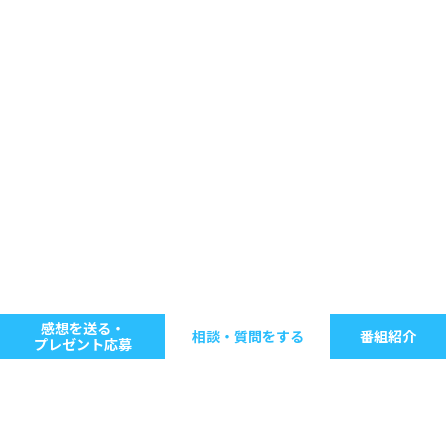
感想を送る・
相談・質問をする
番組紹介
プレゼント応募
キーワードで探す