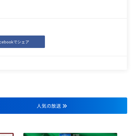
acebookでシェア
人気の放送