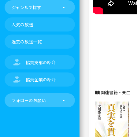
ジャンルで探す
人気の放送
過去の放送一覧
協賛支部の紹介
協賛企業の紹介
関連書籍・楽曲
フォローのお願い