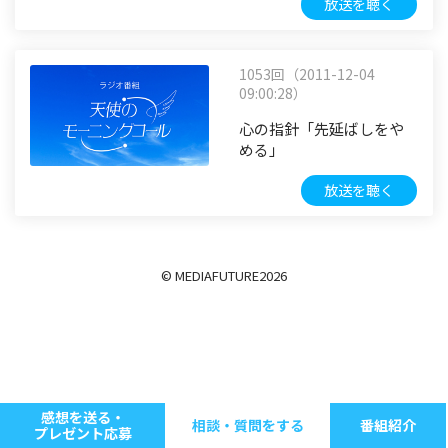
放送を聴く
1053回（2011-12-04
09:00:28）
心の指針「先延ばしをや
める」
放送を聴く
© MEDIAFUTURE
2026
感想を送る・
相談・質問をする
番組紹介
プレゼント応募