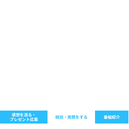
感想を送る・
相談・質問をする
番組紹介
プレゼント応募