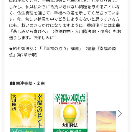
原因がなくとも、不遇な境遇に見舞われることがあります。
しかし、仏は私たちに背負いきれない問題を与えることはな
く、仏法真理を通じて、幸福への道を示してくださっていま
す。今、苦しい状況の中でどうしようもないと思っている方
にも、救いのきっかけになりますように。番組後半には楽曲
「悲しみから喜びへ」（作詞作曲・大川隆法 歌・恍多）もお
送りします。お楽しみに！
★紹介御法話：「『幸福の原点』講義」（書籍『幸福の原
点』第2章所収）
関連書籍・楽曲