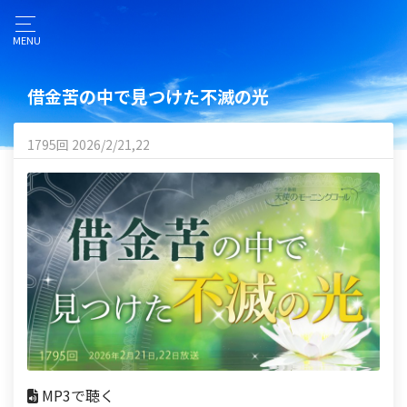
MENU
借金苦の中で見つけた不滅の光
1795回 2026/2/21,22
MP3で聴く