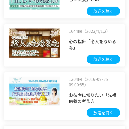
放送を聴く
1644回（2023/4/1,2）
心の指針「老人をなめる
な」
放送を聴く
1304回（2016-09-25
09:00:55）
お彼岸に知りたい「先祖
供養の考え方」
放送を聴く