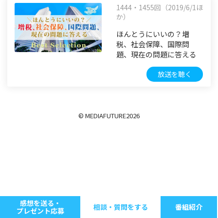
1444・1455回（2019/6/1ほ
か）
ほんとうにいいの？増
税、社会保障、国際問
題、現在の問題に答える
放送を聴く
© MEDIAFUTURE
2026
感想を送る・
相談・質問をする
番組紹介
プレゼント応募