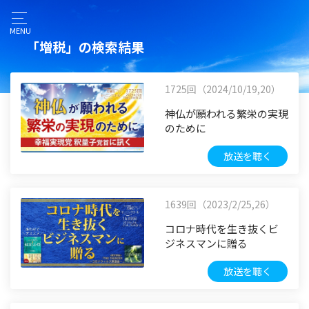
MENU
「増税」の検索結果
1725回（2024/10/19,20）
神仏が願われる繁栄の実現
のために
放送を聴く
1639回（2023/2/25,26）
コロナ時代を生き抜くビ
ジネスマンに贈る
放送を聴く