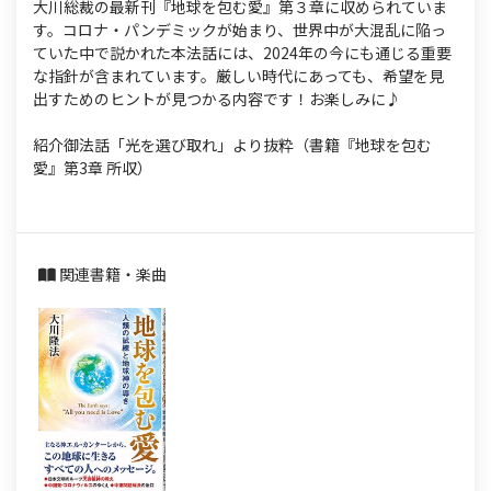
大川総裁の最新刊『地球を包む愛』第３章に収められていま
す。コロナ・パンデミックが始まり、世界中が大混乱に陥っ
ていた中で説かれた本法話には、2024年の今にも通じる重要
な指針が含まれています。厳しい時代にあっても、希望を見
出すためのヒントが見つかる内容です！お楽しみに♪
紹介御法話「光を選び取れ」より抜粋（書籍『地球を包む
愛』第3章 所収）
関連書籍・楽曲