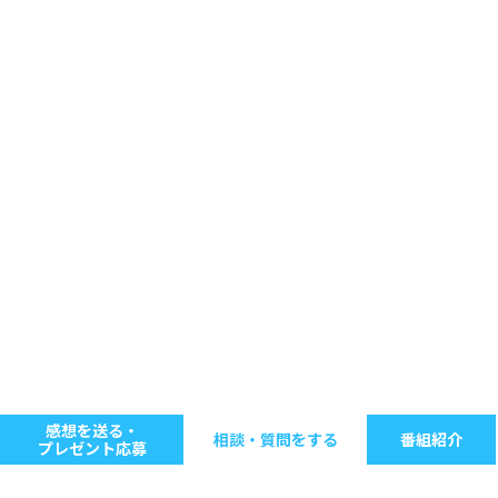
感想を送る・
相談・質問をする
番組紹介
プレゼント応募