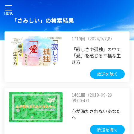
MENU
「さみしい」の検索結果
1719回（2024/9/7,8）
「寂しさや孤独」の中で
「愛」を感じる幸福な生
き方
放送を聴く
1461回（2019-09-29
09:00:47）
心が満たされないあなた
へ
放送を聴く