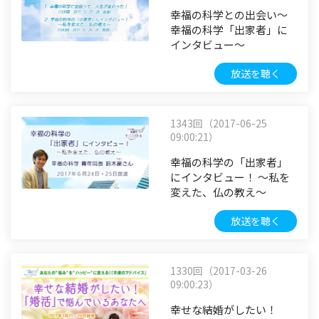
幸福の科学との出会い～
幸福の科学「出家者」に
インタビュー～
放送を聴く
1343回（2017-06-25
09:00:21）
幸福の科学の「出家者」
にインタビュー！ ～私を
変えた、仏の教え～
放送を聴く
1330回（2017-03-26
09:00:23）
幸せな結婚がしたい！