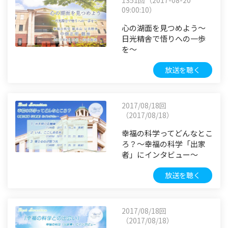
1351回（2017-08-20
09:00:10）
心の湖面を見つめよう～
日光精舎で悟りへの一歩
を～
放送を聴く
2017/08/18回
（2017/08/18）
幸福の科学ってどんなとこ
ろ？～幸福の科学「出家
者」にインタビュー～
放送を聴く
2017/08/18回
（2017/08/18）