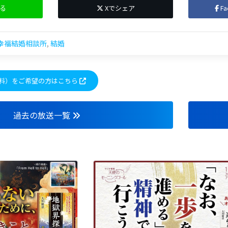
る
Xでシェア
F
幸福結婚相談所
,
結婚
料）をご希望の方はこちら
過去の放送一覧