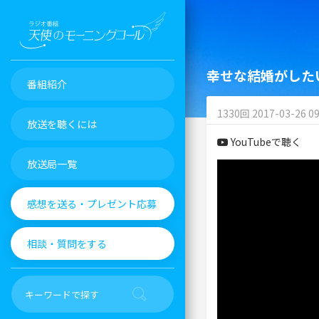
幸せな結婚がした
番組紹介
1330回 2017-03-26 09
放送を聴くには
YouTubeで聴く
放送局一覧
感想を送る・プレゼント応募
相談・質問をする