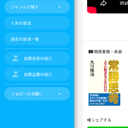
ジャンルで探す
人気の放送
過去の放送一覧
関連書籍・楽曲
協賛支部の紹介
協賛企業の紹介
フォローのお願い
シェアする