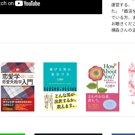
運営する、
た。「婚活
でいる方、
お聴きくださ
横森さんの