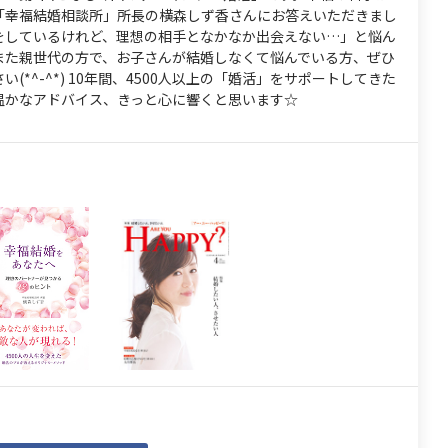
「幸福結婚相談所」所長の横森しず香さんにお答えいただきまし
をしているけれど、理想の相手となかなか出会えない…」と悩ん
また親世代の方で、お子さんが結婚しなくて悩んでいる方、ぜひ
い(*^-^*) 10年間、4500人以上の「婚活」をサポートしてきた
温かなアドバイス、きっと心に響くと思います☆