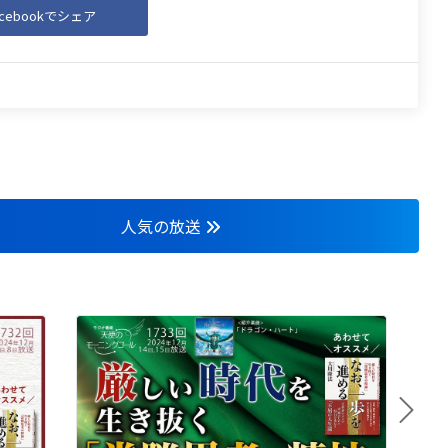
acebookでシェア
人気の放送