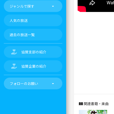
ジャンルで探す
人気の放送
過去の放送一覧
協賛支部の紹介
協賛企業の紹介
フォローのお願い
関連書籍・楽曲