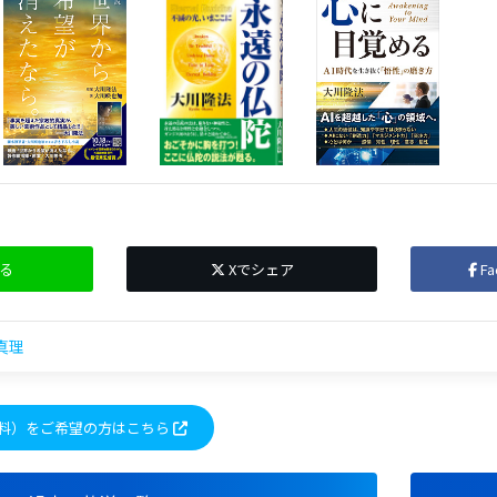
る
Xでシェア
F
真理
料）をご希望の方はこちら