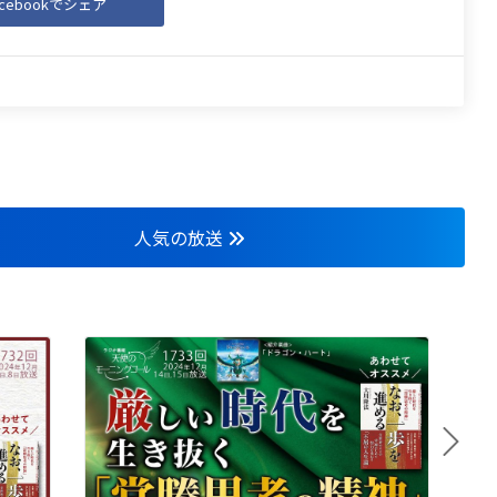
acebookでシェア
人気の放送