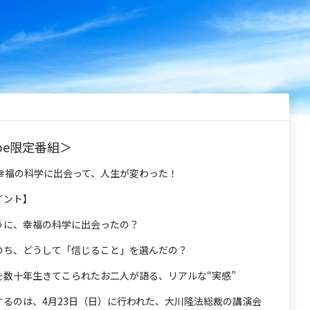
ube限定番組＞
幸福の科学に出会って、人生が変わった！
イント】
うに、幸福の科学に出会ったの？
のち、どうして「信じること」を選んだの？
を数十年生きてこられたお二人が語る、リアルな“実感”
するのは、4月23日（日）に行われた、大川隆法総裁の講演会