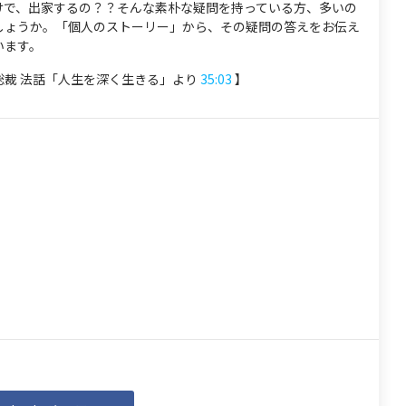
けで、出家するの？？そんな素朴な疑問を持っている方、多いの
しょうか。「個人のストーリー」から、その疑問の答えをお伝え
います。
総裁 法話「人生を深く生きる」より
35:03
】