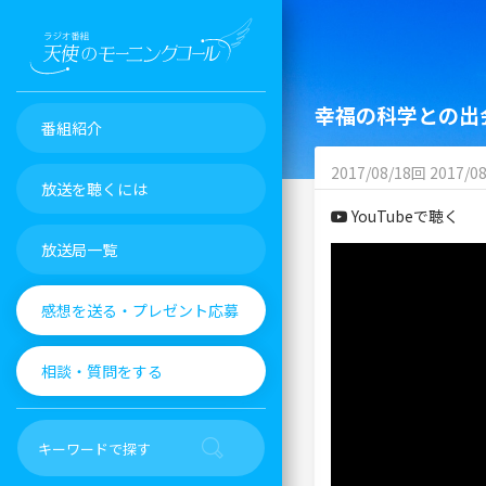
幸福の科学との出
番組紹介
2017/08/18回 2017/08
放送を聴くには
YouTubeで聴く
放送局一覧
感想を送る・プレゼント応募
相談・質問をする