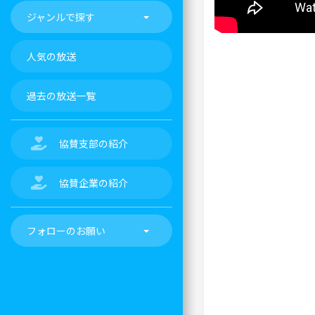
ジャンルで探す
人気の放送
過去の放送一覧
協賛支部の紹介
協賛企業の紹介
フォローのお願い