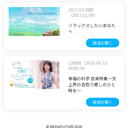
2017/11/28回
（2017/11/28）
リラックスしたいあなた
へ
放送を聴く
1289回（2016-06-12
09:00:39）
幸福の科学 音楽特集～天
上界の音色で癒しのひと
時を～
放送を聴く
© MEDIAFUTURE
2026