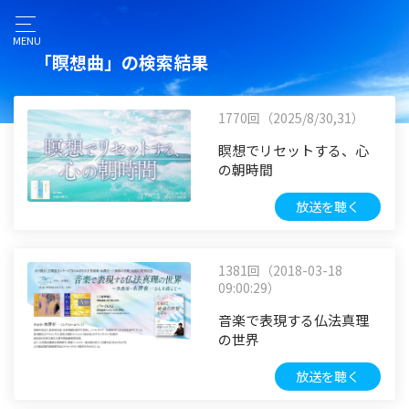
MENU
「瞑想曲」の検索結果
1770回（2025/8/30,31）
瞑想でリセットする、心
の朝時間
放送を聴く
1381回（2018-03-18
09:00:29）
音楽で表現する仏法真理
の世界
放送を聴く