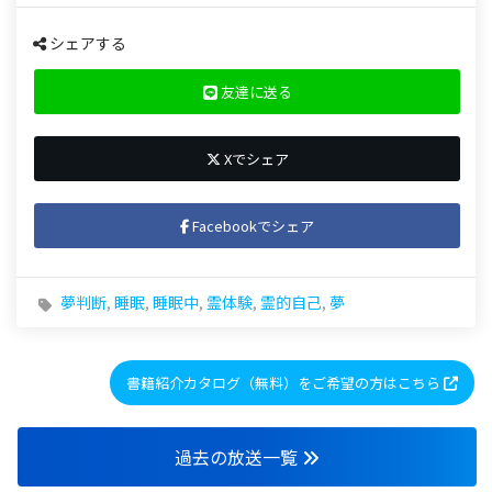
シェアする
友達に送る
Xでシェア
Facebookでシェア
夢判断
,
睡眠
,
睡眠中
,
霊体験
,
霊的自己
,
夢
書籍紹介カタログ（無料）をご希望の方はこちら
過去の放送一覧