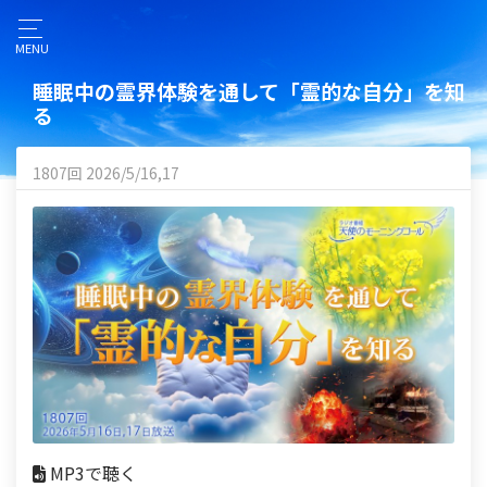
MENU
睡眠中の霊界体験を通して「霊的な自分」を知
る
1807回 2026/5/16,17
MP3で聴く