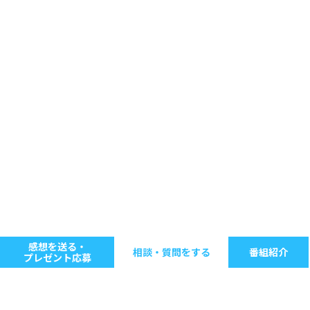
感想を送る・
相談・質問をする
番組紹介
プレゼント応募
キーワードで探す