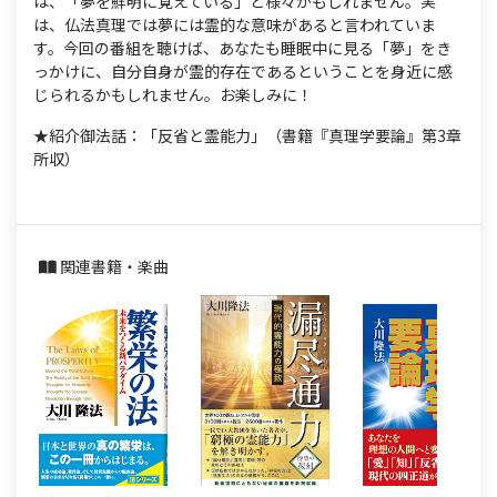
は、「夢を鮮明に覚えている」と様々かもしれません。実
は、仏法真理では夢には霊的な意味があると言われていま
す。今回の番組を聴けば、あなたも睡眠中に見る「夢」をき
っかけに、自分自身が霊的存在であるということを身近に感
じられるかもしれません。お楽しみに！
★紹介御法話：「反省と霊能力」（書籍『真理学要論』第3章
所収）
関連書籍・楽曲