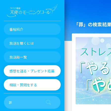
「罪」の検索結
番組紹介
放送を聴くには
放送局一覧
感想を送る・プレゼント応募
相談・質問をする