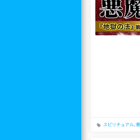
スピリチュアル
,