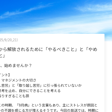
5/9/20,21）
から解放されるために「やるべきこと」と「やめ
と」
離、始めませんか？
イント】
・マネジメントの大切さ
し苦労」と「取り越し苦労」に引っ張られていないか
思考を止め、自分にできることを考える
張りすぎることも罪
この時期、「9月病」という言葉もあり、主にストレスが原因と
身の不調を感じる方が増えるそうです。今回の放送では、時期に