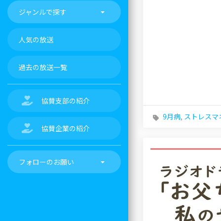
ジャンルで探す
人気の放送
過去の放送一覧
協賛支部の紹介
9月病
,
ストレスマ
協賛企業の紹介
フォローのお願い