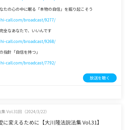
 あなたの心の中に眠る「本物の自信」を掘り起こそう
shi-call.com/broadcast/9277/
 不完全なあなたで、いいんです
shi-call.com/broadcast/9268/
 心の指針「自信を持つ」
shi-call.com/broadcast/7792/
放送を聴く
Vol.31回（2024/3/22）
に変えるために【大川隆法説法集 Vol.31】