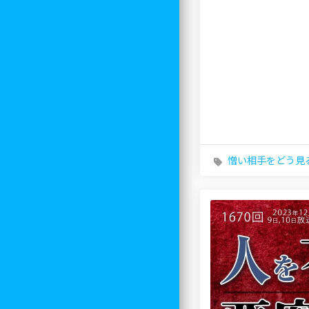
憎い相手をどう見