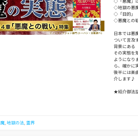
◇「悪魔」
◇地獄の悪
◇「目的」
◇悪魔との
日本では悪
ついて言及
背景にある
その実態を
ようになり
ら、確かに
後半には楽
介します♪
★紹介御法
悪魔
,
地獄の法
,
霊界