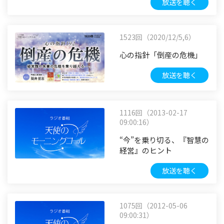
放送を聴く
1523回（2020/12/5,6）
心の指針「倒産の危機」
放送を聴く
1116回（2013-02-17
09:00:16）
“今”を乗り切る、『智慧の
経営』のヒント
放送を聴く
1075回（2012-05-06
09:00:31）