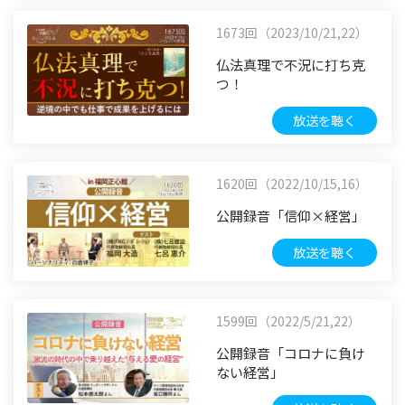
1673回（2023/10/21,22）
仏法真理で不況に打ち克
つ！
放送を聴く
1620回（2022/10/15,16）
公開録音「信仰×経営」
放送を聴く
1599回（2022/5/21,22）
公開録音「コロナに負け
ない経営」