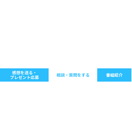
感想を送る・
相談・質問をする
番組紹介
プレゼント応募
キーワードで探す
ジャンル別に探す