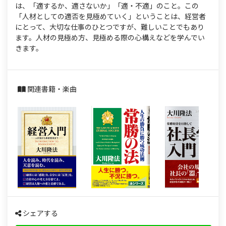
s
は、「適するか、適さないか」「適・不適」のこと。この
「人材としての適否を見極めていく」ということは、経営者
にとって、大切な仕事のひとつですが、難しいことでもあり
ます。人材の見極め方、見極める際の心構えなどを学んでい
きます。
関連書籍・楽曲
シェアする