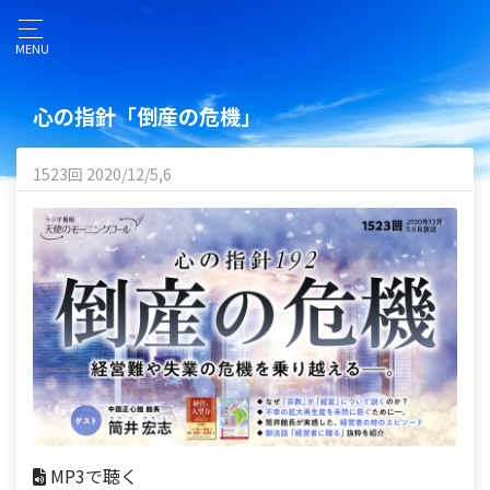
MENU
心の指針「倒産の危機」
1523回 2020/12/5,6
MP3で聴く