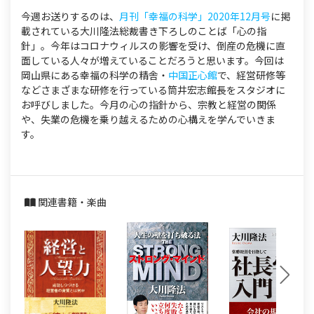
今週お送りするのは、
月刊「幸福の科学」2020年12月号
に掲
載されている大川隆法総裁書き下ろしのことば「心の指
針」。今年はコロナウィルスの影響を受け、倒産の危機に直
面している人々が増えていることだろうと思います。今回は
岡山県にある幸福の科学の精舎・
中国正心館
で、経営研修等
などさまざまな研修を行っている筒井宏志館長をスタジオに
お呼びしました。今月の心の指針から、宗教と経営の関係
や、失業の危機を乗り越えるための心構えを学んでいきま
す。
関連書籍・楽曲