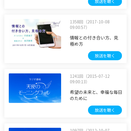
放送を聴く
1358回（2017-10-08
09:00:57）
情報との付き合い方、見
極め方
放送を聴く
1241回（2015-07-12
09:00:13）
希望の未来と、幸福な毎日
のために
放送を聴く
1097回（2012-10-07