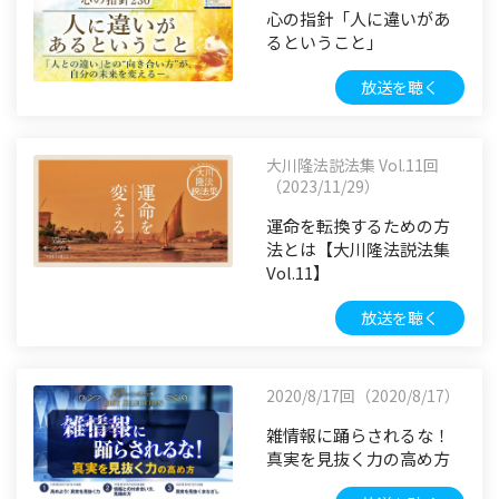
心の指針「人に違いがあ
るということ」
放送を聴く
大川隆法説法集 Vol.11回
（2023/11/29）
運命を転換するための方
法とは【大川隆法説法集
Vol.11】
放送を聴く
2020/8/17回（2020/8/17）
雑情報に踊らされるな！
真実を見抜く力の高め方