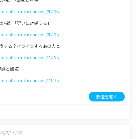
 心の指針「嫉妬と祝福」
shi-call.com/broadcast/9276/
 心の指針「呪いに対処する」
shi-call.com/broadcast/9270/
 どうする？イライラするあの人と
shi-call.com/broadcast/7270/
劣等感と嫉妬
shi-call.com/broadcast/7110/
放送を聴く
4/2/17,18）