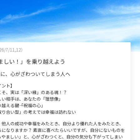
6/7/11,12）
ましい！」を乗り越えよう
功に、心がざわついてしまう人へ
イント】
こそ、実は「深い縁」のある魂！？
しい相手は、あなたの「理想像」
越える鍵――「祝福の心」
取り合い型」の考えでは幸福は訪れない
、他人の成功や幸福をみたとき、自分より優れた人をみたとき、
ちになりますか？ 素直に喜べたらいいですが、自分にないものを
らやましい」と、心がざわつくと、自分の気分も下がってしまい