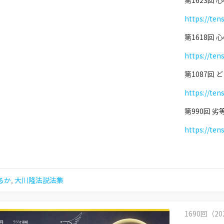
第1623回
https://ten
第1618回
https://ten
第1087回
https://ten
第990回 
https://ten
るか
,
大川隆法説法集
1690回（202