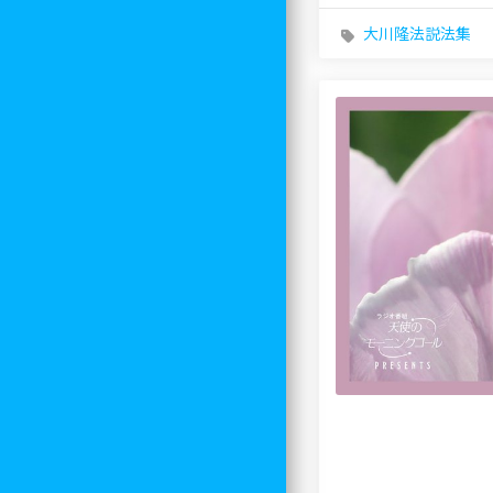
大川隆法説法集