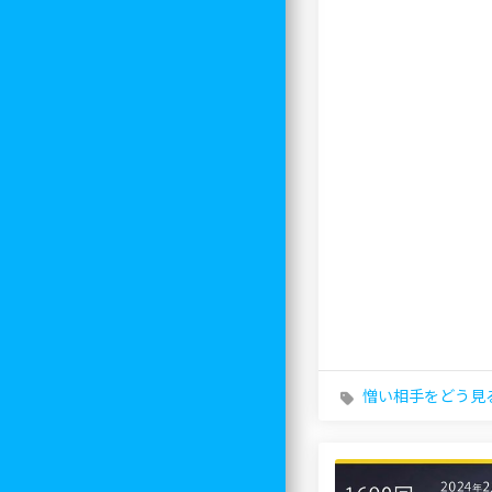
憎い相手をどう見