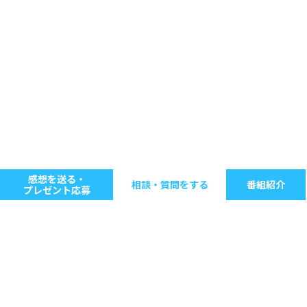
感想を送る・
相談・質問をする
番組紹介
プレゼント応募
キーワードで探す
ジャンル別に探す