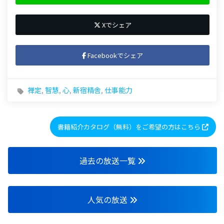
Xでシェア
Facebookでシェア
禅定
,
智慧
,
心
,
新宿精舎
,
仕事能力
書籍紹介カタログ（無料）をご希望の方はこちら
過去の放送一覧
人気の放送