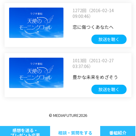
1272回（2016-02-14
09:00:46）
恋に傷つくあなたへ
放送を聴く
1013回（2011-02-27
03:37:06）
豊かな未来をめざそう
放送を聴く
© MEDIAFUTURE
2026
感想を送る・
相談・質問をする
番組紹介
プレゼント応募