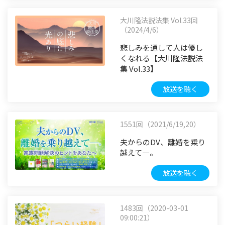
大川隆法説法集 Vol.33回
（2024/4/6）
悲しみを通して人は優し
くなれる【大川隆法説法
集 Vol.33】
放送を聴く
1551回（2021/6/19,20）
夫からのDV、離婚を乗り
越えて―。
放送を聴く
1483回（2020-03-01
09:00:21）