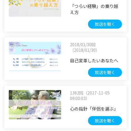
「つらい経験」の乗り越
え方
放送を聴く
2018/01/30回
（2018/01/30）
自己変革したいあなたへ
放送を聴く
1362回（2017-11-05
09:00:03）
心の指針「伴侶を選ぶ」
放送を聴く