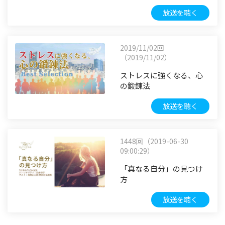
放送を聴く
2019/11/02回
（2019/11/02）
ストレスに強くなる、心
の鍛錬法
放送を聴く
1448回（2019-06-30
09:00:29）
「真なる自分」の見つけ
方
放送を聴く