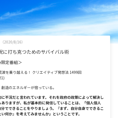
回（2020/8/16）
況に打ち克つためのサバイバル術
be限定番組＞
波を乗り越える！ クリエイティブ発想法 1499回
21)
、創造のエネルギーが宿っている。
的に不況だと言われています。それを政府の政策によって解決し
もありますが、私が基本的に発信していることは、「個人個人
自分でできることをやりましょう。『まず、自分自身でできるこ
たい何か』を考えてみませんか」ということです。