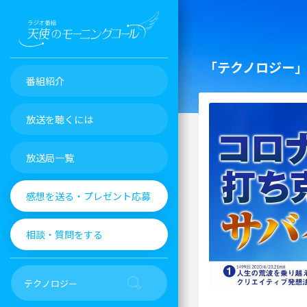
「テクノロジー
番組紹介
放送を聴くには
放送局一覧
感想を送る・プレゼント応募
相談・質問をする