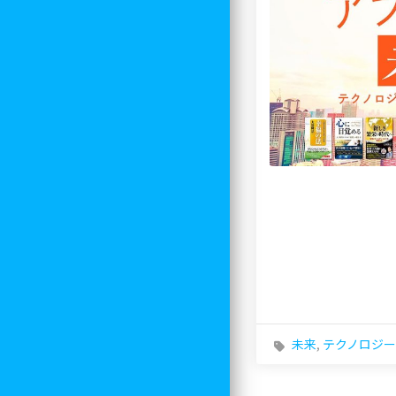
未来
,
テクノロジー