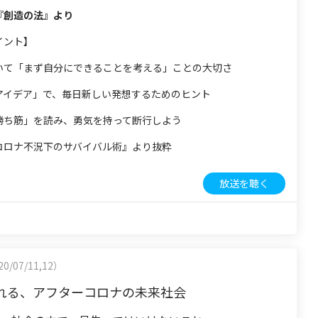
『創造の法』より
イント】
いて「まず自分にできることを考える」ことの大切さ
アイデア」で、毎日新しい発想するためのヒント
勝ち筋」を読み、勇気を持って断行しよう
コロナ不況下のサバイバル術』より抜粋
放送を聴く
0/07/11,12）
れる、アフターコロナの未来社会