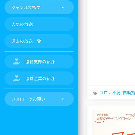
ジャンルで探す
人気の放送
過去の放送一覧
協賛支部の紹介
協賛企業の紹介
コロナ不況
,
自助
フォローのお願い