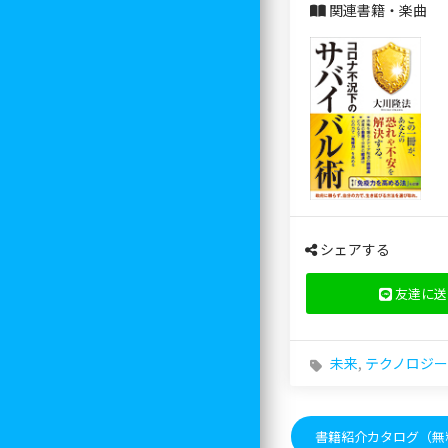
関連書籍・楽曲
シェアする
友達に送
未来
,
テクノロジー
書籍紹介カタログ（無