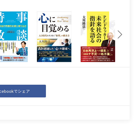
acebookでシェア