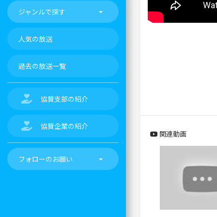
ジャンルで探す
人気の放送
過去の放送一覧
協賛支部の紹介
協賛企業の紹介
関連動画
フォローのお願い