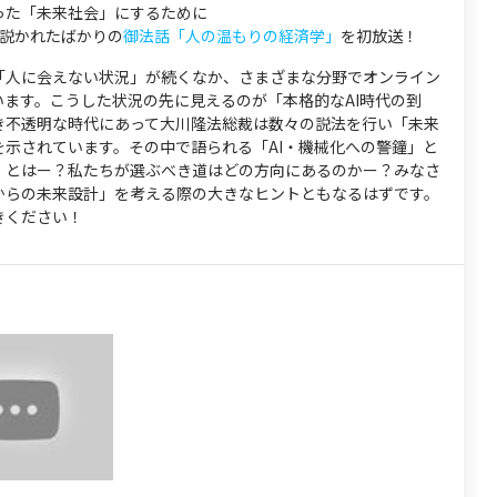
った「未来社会」にするために
に説かれたばかりの
御法話「人の温もりの経済学」
を初放送！
「人に会えない状況」が続くなか、さまざまな分野でオンライン
います。こうした状況の先に見えるのが「本格的なAI時代の到
き不透明な時代にあって大川隆法総裁は数々の説法を行い「未来
を示されています。その中で語られる「AI・機械化への警鐘」と
」とはー？私たちが選ぶべき道はどの方向にあるのかー？みなさ
からの未来設計」を考える際の大きなヒントともなるはずです。
きください！