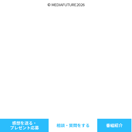
© MEDIAFUTURE
2026
感想を送る・
相談・質問をする
番組紹介
プレゼント応募