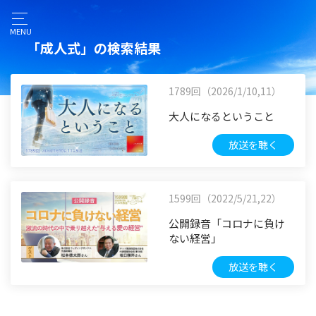
MENU
「成人式」の検索結果
1789回（2026/1/10,11）
大人になるということ
放送を聴く
1599回（2022/5/21,22）
公開録音「コロナに負け
ない経営」
放送を聴く