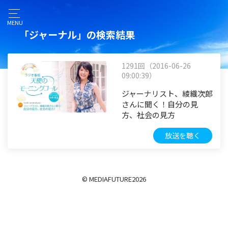
MENU
「ジャーナル」の検索結果
1291回（2016-06-26
09:00:39）
ジャーナリスト、綾織次郎
さんに聞く！自分の見
方、社会の見方
放送を聴く
© MEDIAFUTURE
2026