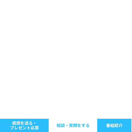
感想を送る・
相談・質問をする
番組紹介
プレゼント応募