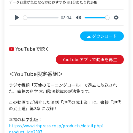
データ容量が気になる方におすすめ ※1分あたり約1MB
03:34
P
M
S
l
u
e
ダウンロード
a
t
t
y
e
t
YouTubeで聴く
i
n
YouTubeアプリで動画を再生
g
s
＜YouTube限定番組＞
ラジオ番組「天使のモーニングコール」で過去に放送され
た、幸福の科学 大川隆法総裁の説法集です。
この動画でご紹介した法話「現代の武士道」は、書籍『現代
の武士道』第2章 に収録！
幸福の科学出版：
https://www.irhpress.co.jp/products/detail.php?
product_id=2397