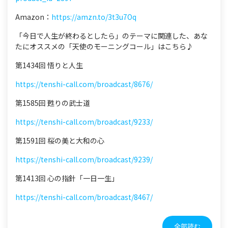
Amazon：
https://amzn.to/3t3u7Oq
「今日で人生が終わるとしたら」のテーマに関連した、あな
たにオススメの「天使のモーニングコール」はこちら♪
第1434回 悟りと人生
https://tenshi-call.com/broadcast/8676/
第1585回 甦りの武士道
https://tenshi-call.com/broadcast/9233/
第1591回 桜の美と大和の心
https://tenshi-call.com/broadcast/9239/
第1413回 心の指針「一日一生」
https://tenshi-call.com/broadcast/8467/
全部読む