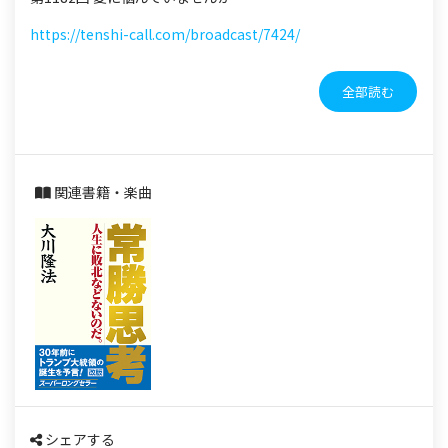
https://tenshi-call.com/broadcast/7424/
全部読む
関連書籍・楽曲
シェアする