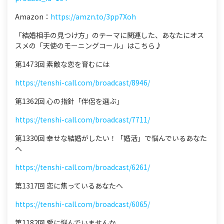
Amazon：
https://amzn.to/3pp7Xoh
「結婚相手の見つけ方」のテーマに関連した、あなたにオス
スメの「天使のモーニングコール」はこちら♪
第1473回 素敵な恋を育むには
https://tenshi-call.com/broadcast/8946/
第1362回 心の指針「伴侶を選ぶ」
https://tenshi-call.com/broadcast/7711/
第1330回 幸せな結婚がしたい！「婚活」で悩んでいるあなた
へ
https://tenshi-call.com/broadcast/6261/
第1317回 恋に焦っているあなたへ
https://tenshi-call.com/broadcast/6065/
第1182回 愛に悩んでいませんか