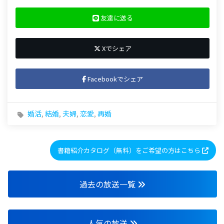
友達に送る
Xでシェア
Facebookでシェア
婚活
,
結婚
,
夫婦
,
恋愛
,
再婚
書籍紹介カタログ（無料）をご希望の方はこちら
過去の放送一覧
人気の放送